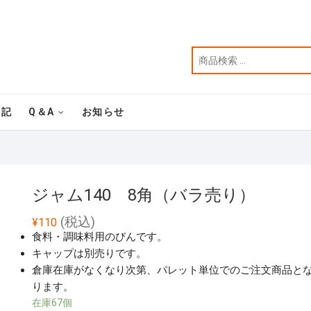
表記
Q＆A
お知らせ
ジャム140 8角（バラ売り）
(税込)
¥
110
食料・調味料用のびんです。
キャップは別売りです。
倉庫在庫がなくなり次第、パレット単位でのご注文商品と
ります。
在庫67個