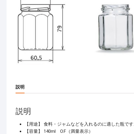
説明
説明
【用途】 食料・ジャムなどを入れるのに適した瓶です
【容量】 140ml O.F（満量表示）