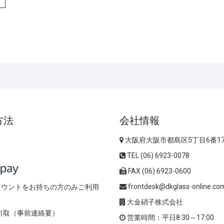
方法
会社情報
大阪府大阪市都島区5丁目6番1
TEL (06) 6923-0078
FAX (06) 6923-0600
frontdesk@dkglass-online.co
アカウントをお持ちの方のみご利用
大金硝子株式会社
引取（事前連絡要）
営業時間：平日8:30～17:00