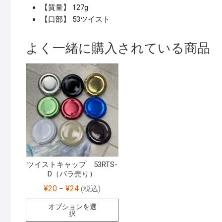
【質量】 127g
【口部】 53ツイスト
よく一緒に購入されている商品
ツイストキャップ 53RTS-
D（バラ売り）
¥
20
¥
24
–
(税込)
オプションを選
択