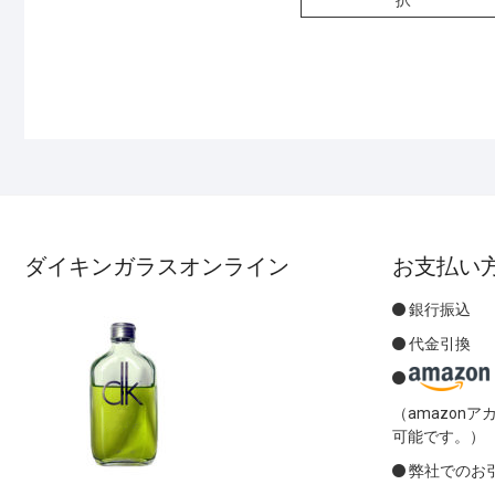
ダイキンガラスオンライン
お支払い
銀行振込
代金引換
（amazon
可能です。）
弊社でのお