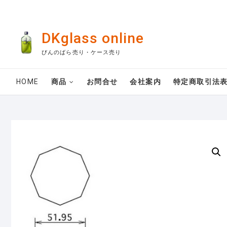
Skip
to
content
DKglass online
びんのばら売り・ケース売り
HOME
商品
お問合せ
会社案内
特定商取引法