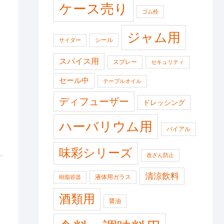
ケース売り
ゴム栓
ジャム用
シール
サイダー
スパイス用
スプレー
セキュリティ
セール中
テーブルオイル
ディフューザー
ドレッシング
ハーバリウム用
バイアル
味彩シリーズ
改ざん防止
清涼飲料
液体用ガラス
樹脂容器
酒類用
醤油