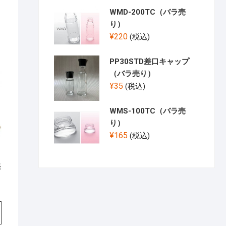
WMD-200TC（バラ売
り）
¥
220
(税込)
PP30STD差口キャップ
（バラ売り）
¥
35
(税込)
WMS-100TC（バラ売
り）
¥
165
(税込)
売