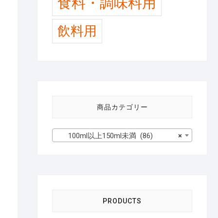
食料・調味料用
飲料用
商品カテゴリー
100ml以上150ml未満 (86)
×
PRODUCTS