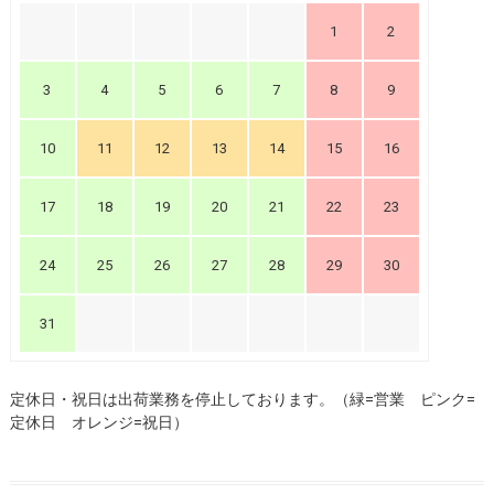
1
2
3
4
5
6
7
8
9
10
11
12
13
14
15
16
17
18
19
20
21
22
23
24
25
26
27
28
29
30
31
定休日・祝日は出荷業務を停止しております。（緑=営業 ピンク=
定休日 オレンジ=祝日）