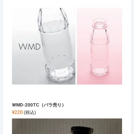
WMD-200TC（バラ売り）
¥
220
(税込)