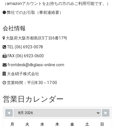
（amazonアカウントをお持ちの方のみご利用可能です。）
弊社でのお引取（事前連絡要）
会社情報
大阪府大阪市都島区5丁目6番17号
TEL (06) 6923-0078
FAX (06) 6923-0600
frontdesk@dkglass-online.com
大金硝子株式会社
営業時間：平日8:30～17:00
営業日カレンダー
月
火
水
木
金
土
日