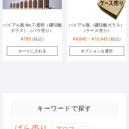
バイアル瓶 No.7-透明（硼珪酸
バイアル瓶（硼珪酸ガラス）
ガラス）（バラ売り）
（ケース売り）
¥
185
¥
4,840
¥
16,445
(税込)
–
(税込)
カートに入れる
オプションを選択
キーワードで探す
ばら売り
アロマ