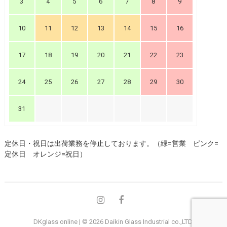
3
4
5
6
7
8
9
10
11
12
13
14
15
16
17
18
19
20
21
22
23
24
25
26
27
28
29
30
31
定休日・祝日は出荷業務を停止しております。（緑=営業 ピンク=
定休日 オレンジ=祝日）
instagram
Facebook
DKglass online
| © 2026
Daikin Glass Industrial co.,LTD.