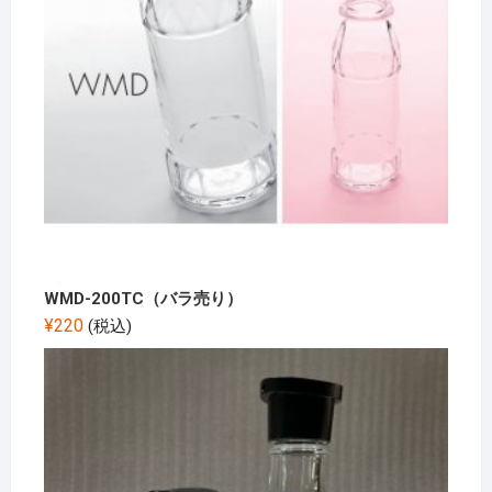
WMD-200TC（バラ売り）
¥
220
(税込)