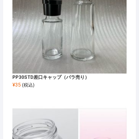
PP30STD差口キャップ（バラ売り）
¥
35
(税込)