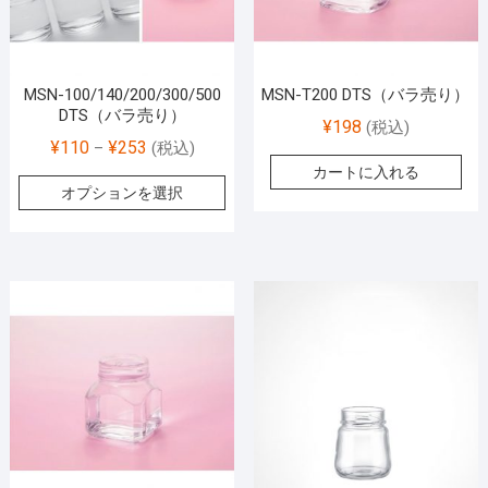
MSN-100/140/200/300/500
MSN-T200 DTS（バラ売り）
DTS（バラ売り）
¥
198
(税込)
¥
110
¥
253
–
(税込)
カートに入れる
オプションを選択