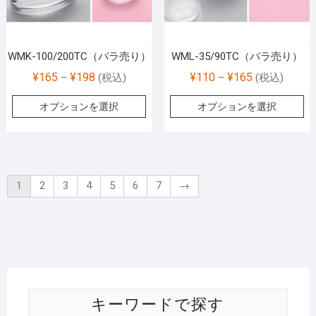
WMK-100/200TC（バラ売り）
WML-35/90TC（バラ売り）
¥
165
¥
198
¥
110
¥
165
–
(税込)
–
(税込)
オプションを選択
オプションを選択
1
2
3
4
5
6
7
→
キーワードで探す