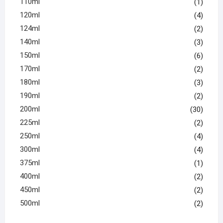
110ml
(1)
120ml
(4)
124ml
(2)
140ml
(3)
150ml
(6)
170ml
(2)
180ml
(3)
190ml
(2)
200ml
(30)
225ml
(2)
250ml
(4)
300ml
(4)
375ml
(1)
400ml
(2)
450ml
(2)
500ml
(2)