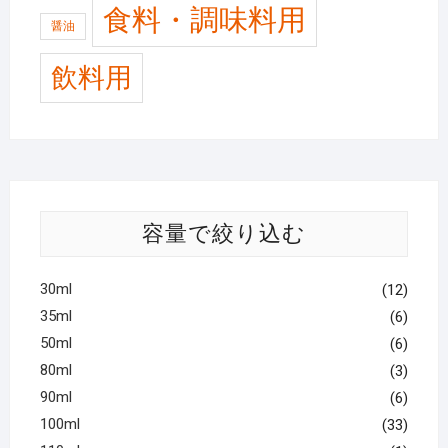
食料・調味料用
醤油
飲料用
容量で絞り込む
30ml
(12)
35ml
(6)
50ml
(6)
80ml
(3)
90ml
(6)
100ml
(33)