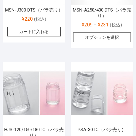
MSN-J300 DTS（バラ売り）
MSN-A250/400 DTS（バラ売
り）
¥
220
(税込)
¥
209
¥
231
–
(税込)
カートに入れる
オプションを選択
HJS-120/150/180TC（バラ売
PSA-30TC（バラ売り）
り）