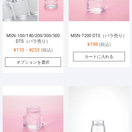
MSN-100/140/200/300/500
MSN-T200 DTS（バラ売り）
DTS（バラ売り）
¥
198
(税込)
¥
110
¥
253
–
(税込)
カートに入れる
オプションを選択