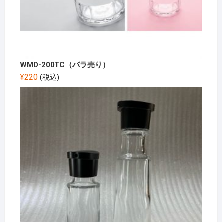
WMD-200TC（バラ売り）
¥
220
(税込)