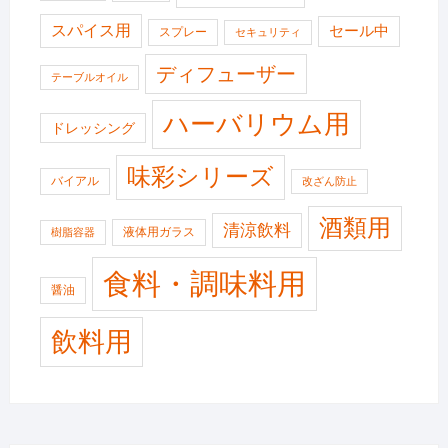
スパイス用
セール中
スプレー
セキュリティ
ディフューザー
テーブルオイル
ハーバリウム用
ドレッシング
味彩シリーズ
バイアル
改ざん防止
酒類用
清涼飲料
液体用ガラス
樹脂容器
食料・調味料用
醤油
飲料用