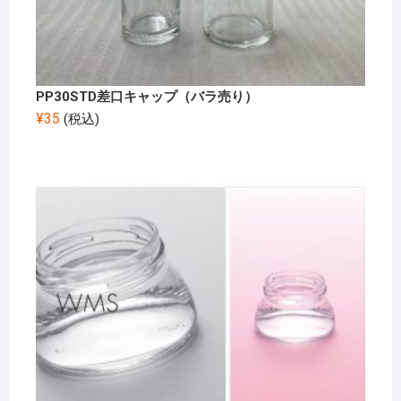
PP30STD差口キャップ（バラ売り）
¥
35
(税込)