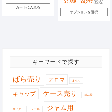
¥
2,838
¥
4,277
–
(税込)
カートに入れる
オプションを選択
キーワードで探す
ばら売り
アロマ
オイル
ケース売り
キャップ
ゴム栓
ジャム用
シール
サイダー