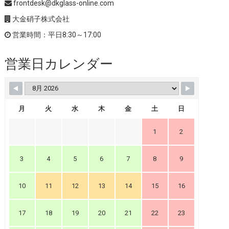
frontdesk@dkglass-online.com
大金硝子株式会社
営業時間：平日8:30～17:00
営業日カレンダー
月
火
水
木
金
土
日
1
2
3
4
5
6
7
8
9
10
11
12
13
14
15
16
17
18
19
20
21
22
23