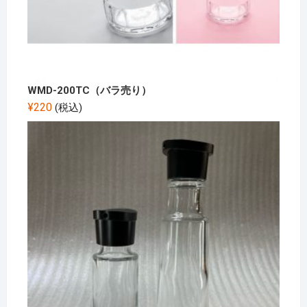
WMD-200TC（バラ売り）
¥
220
(税込)