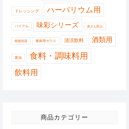
ハーバリウム用
ドレッシング
味彩シリーズ
バイアル
改ざん防止
酒類用
清涼飲料
液体用ガラス
樹脂容器
食料・調味料用
醤油
飲料用
商品カテゴリー