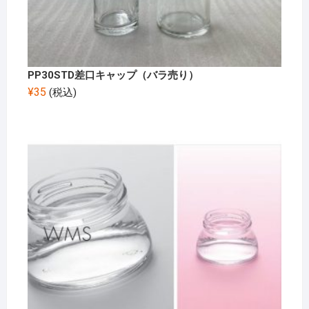
PP30STD差口キャップ（バラ売り）
¥
35
(税込)