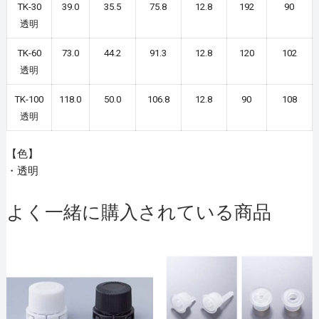
TK-30
39.0
35.5
75.8
12.8
192
90
透明
TK-60
73.0
44.2
91.3
12.8
120
102
透明
TK-100
118.0
50.0
106.8
12.8
90
108
透明
【色】
・透明
よく一緒に購入されている商品