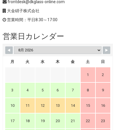
frontdesk@dkglass-online.com
大金硝子株式会社
営業時間：平日8:30～17:00
営業日カレンダー
月
火
水
木
金
土
日
1
2
3
4
5
6
7
8
9
10
11
12
13
14
15
16
17
18
19
20
21
22
23