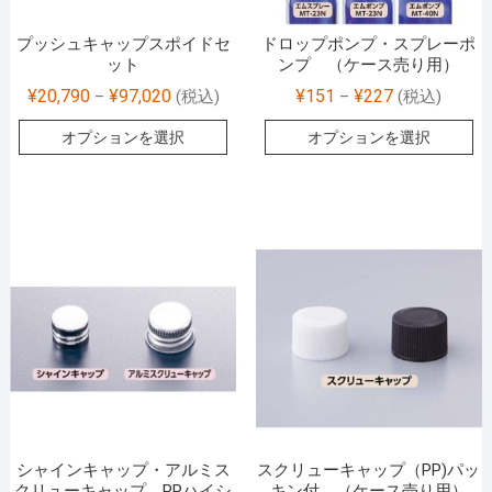
プッシュキャップスポイドセ
ドロップポンプ・スプレーポ
ット
ンプ （ケース売り用）
¥
20,790
¥
97,020
¥
151
¥
227
–
(税込)
–
(税込)
オプションを選択
オプションを選択
シャインキャップ・アルミス
スクリューキャップ（PP)パッ
クリューキャップ PPハイシ
キン付 （ケース売り用）