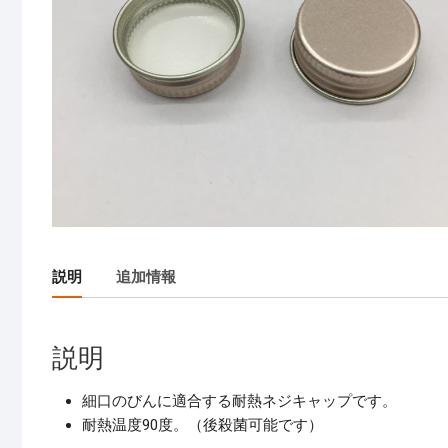
説明
追加情報
説明
細口のびんに適合する耐熱ネジキャップです。
耐熱温度90度。（後殺菌可能です）