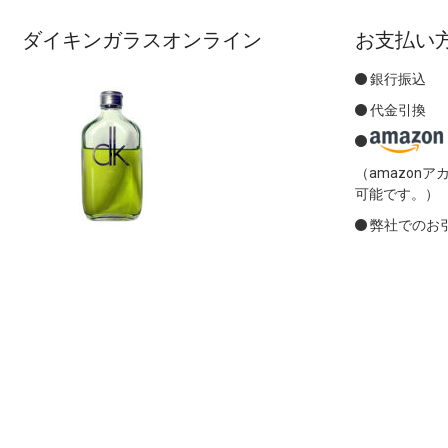
ダイキンガラスオンライン
お支払い
銀行振込
代金引換
（amazon
可能です。）
弊社でのお