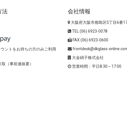
方法
会社情報
大阪府大阪市都島区5丁目6番1
TEL (06) 6923-0078
FAX (06) 6923-0600
frontdesk@dkglass-online.co
アカウントをお持ちの方のみご利用
大金硝子株式会社
引取（事前連絡要）
営業時間：平日8:30～17:00