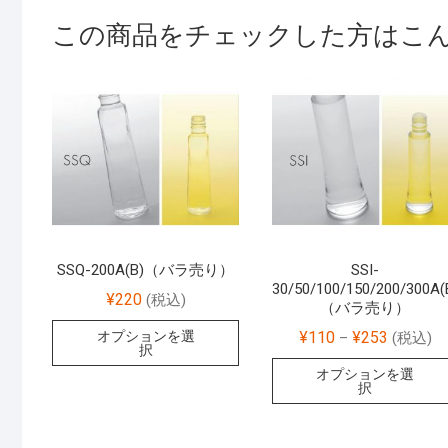
この商品をチェックした方はこ
SSQ-200A(B)（バラ売り）
SSI-
30/50/100/150/200/300A(
¥
220
(税込)
（バラ売り）
¥
110
¥
253
オプションを選
–
(税込)
択
オプションを選
択