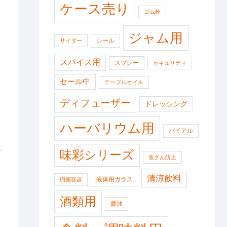
ケース売り
ゴム栓
ジャム用
シール
サイダー
スパイス用
スプレー
セキュリティ
セール中
テーブルオイル
ディフューザー
ドレッシング
ハーバリウム用
バイアル
味彩シリーズ
改ざん防止
清涼飲料
液体用ガラス
樹脂容器
酒類用
醤油