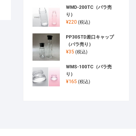
WMD-200TC（バラ売
り）
¥
220
(税込)
PP30STD差口キャップ
（バラ売り）
¥
35
(税込)
WMS-100TC（バラ売
り）
¥
165
(税込)