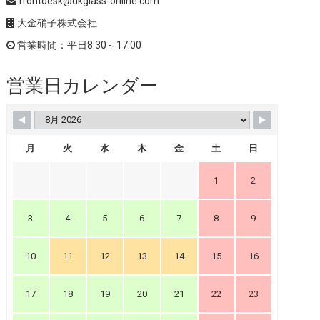
frontdesk@dkglass-online.com
大金硝子株式会社
営業時間：平日8:30～17:00
営業日カレンダー
月
火
水
木
金
土
日
1
2
3
4
5
6
7
8
9
10
11
12
13
14
15
16
17
18
19
20
21
22
23