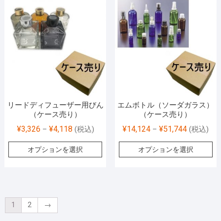
リードディフューザー用びん
エムボトル（ソーダガラス）
（ケース売り）
（ケース売り）
¥
3,326
¥
4,118
¥
14,124
¥
51,744
–
(税込)
–
(税込)
オプションを選択
オプションを選択
1
2
→