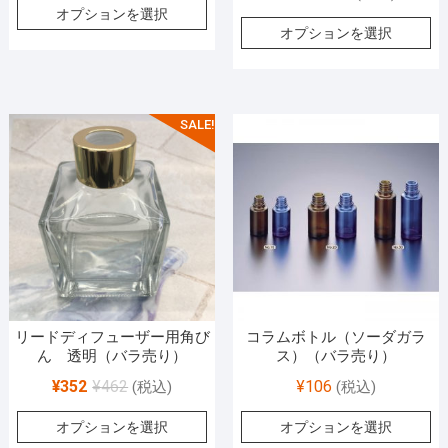
オプションを選択
オプションを選択
SALE!
リードディフューザー用角び
コラムボトル（ソーダガラ
ん 透明（バラ売り）
ス）（バラ売り）
¥
352
¥
462
¥
106
(税込)
(税込)
オプションを選択
オプションを選択