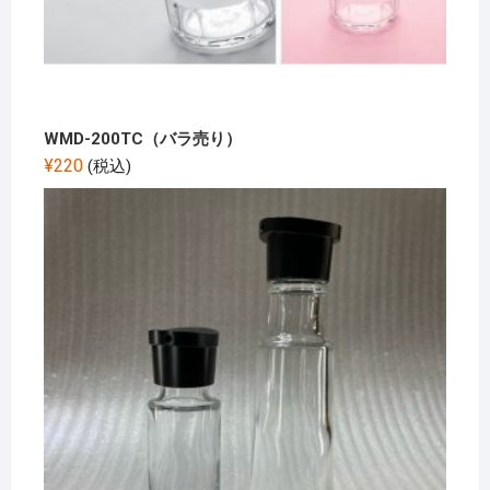
WMD-200TC（バラ売り）
¥
220
(税込)