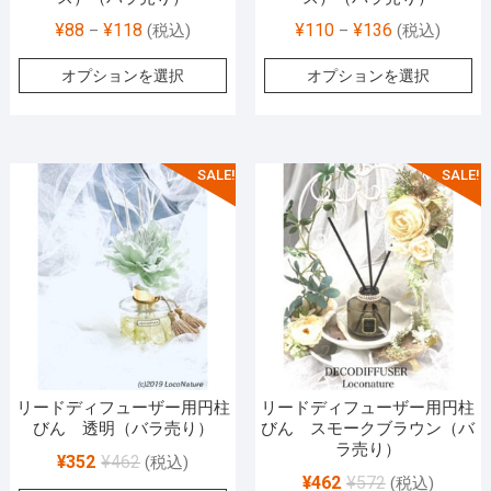
¥
88
¥
118
¥
110
¥
136
–
(税込)
–
(税込)
オプションを選択
オプションを選択
SALE!
SALE!
リードディフューザー用円柱
リードディフューザー用円柱
びん 透明（バラ売り）
びん スモークブラウン（バ
ラ売り）
¥
352
¥
462
(税込)
¥
462
¥
572
(税込)