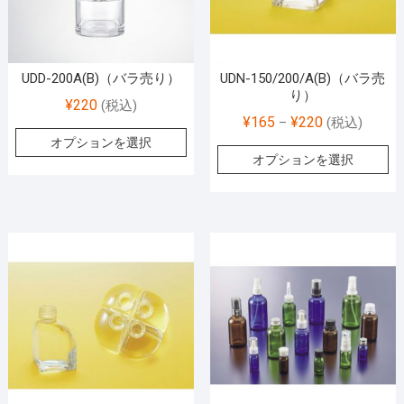
UDD-200A(B)（バラ売り）
UDN-150/200/A(B)（バラ売
り）
¥
220
(税込)
¥
165
¥
220
–
(税込)
オプションを選択
オプションを選択