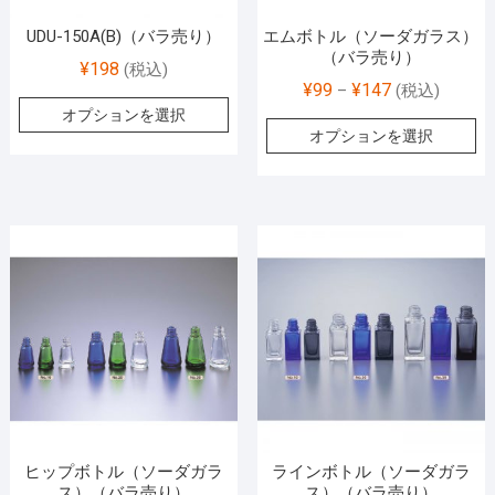
UDU-150A(B)（バラ売り）
エムボトル（ソーダガラス）
（バラ売り）
¥
198
(税込)
¥
99
¥
147
–
(税込)
オプションを選択
オプションを選択
ヒップボトル（ソーダガラ
ラインボトル（ソーダガラ
ス）（バラ売り）
ス）（バラ売り）