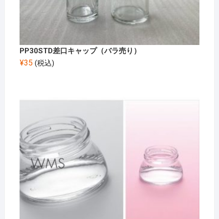
PP30STD差口キャップ（バラ売り）
¥
35
(税込)