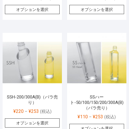
オプションを選択
オプションを選択
SSH-200/300A(B)（バラ売
SSハー
り）
ト-50/100/150/200/300A(B)
（バラ売り）
¥
220
¥
253
–
(税込)
¥
110
¥
253
–
(税込)
オプションを選択
オプションを選択