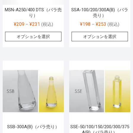
MSN-A250/400 DTS（バラ売
SSA-100/200/300A(B)（バラ
り）
売り）
¥
209
¥
231
¥
198
¥
253
–
(税込)
–
(税込)
オプションを選択
オプションを選択
SSB-300A(B)（バラ売り）
SSE-50/100/150/200/300/375
A(B)（バラ売り）