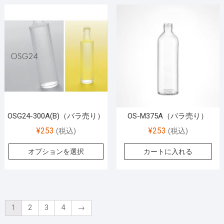
OSG24-300A(B)（バラ売り）
OS-M375A（バラ売り）
¥
253
¥
253
(税込)
(税込)
オプションを選択
カートに入れる
1
2
3
4
→