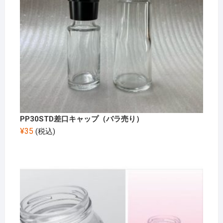
PP30STD差口キャップ（バラ売り）
¥
35
(税込)