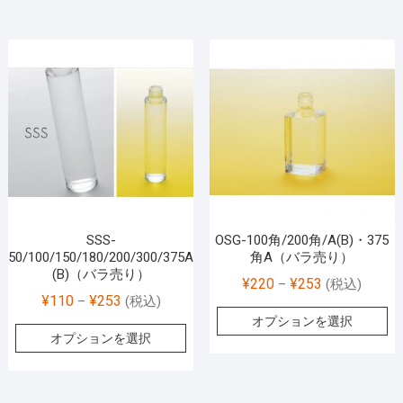
SSS-
OSG-100角/200角/A(B)・375
50/100/150/180/200/300/375A
角A（バラ売り）
(B)（バラ売り）
¥
220
¥
253
–
(税込)
¥
110
¥
253
–
(税込)
オプションを選択
オプションを選択