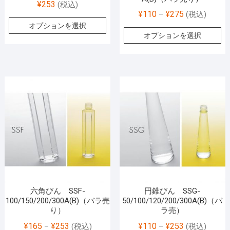
¥
253
(税込)
¥
110
¥
275
–
(税込)
オプションを選択
オプションを選択
六角びん SSF-
円錐びん SSG-
100/150/200/300A(B)（バラ売
50/100/120/200/300A(B)（バ
り）
ラ売）
¥
165
¥
253
¥
110
¥
253
–
(税込)
–
(税込)