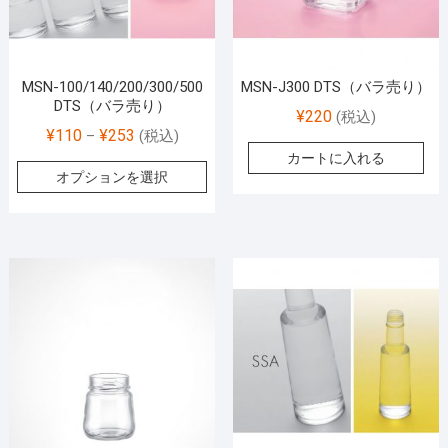
MSN-100/140/200/300/500
MSN-J300 DTS（バラ売り）
DTS（バラ売り）
¥
220
(税込)
¥
110
¥
253
–
(税込)
カートに入れる
オプションを選択