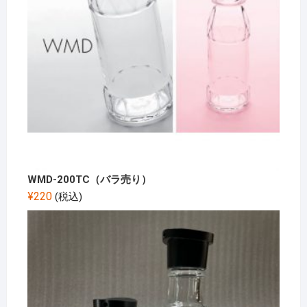
WMD-200TC（バラ売り）
¥
220
(税込)