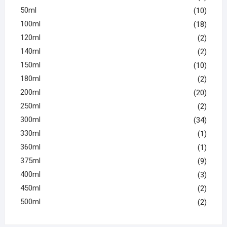
50ml
(10)
100ml
(18)
120ml
(2)
140ml
(2)
150ml
(10)
180ml
(2)
200ml
(20)
250ml
(2)
300ml
(34)
330ml
(1)
360ml
(1)
375ml
(9)
400ml
(3)
450ml
(2)
500ml
(2)